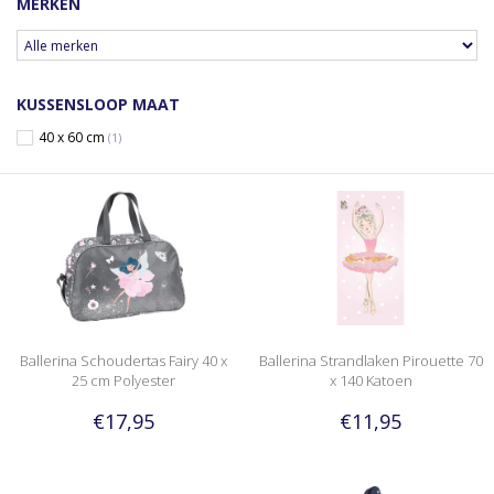
MERKEN
KUSSENSLOOP MAAT
40 x 60 cm
(1)
Ballerina Schoudertas Fairy 40 x
Ballerina Strandlaken Pirouette 70
25 cm Polyester
x 140 Katoen
€17,95
€11,95