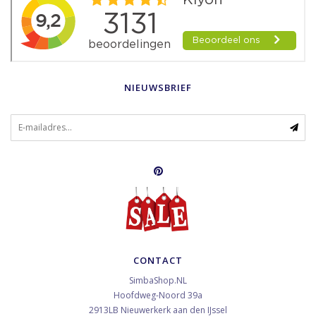
NIEUWSBRIEF
CONTACT
SimbaShop.NL
Hoofdweg-Noord 39a
2913LB
Nieuwerkerk aan den IJssel