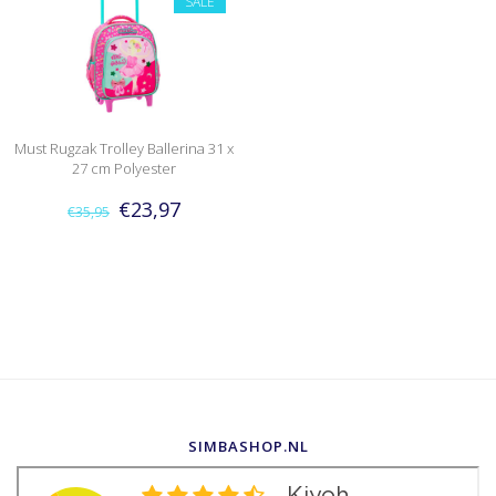
SALE
Must Rugzak Trolley Ballerina 31 x
27 cm Polyester
€23,97
€35,95
SIMBASHOP.NL