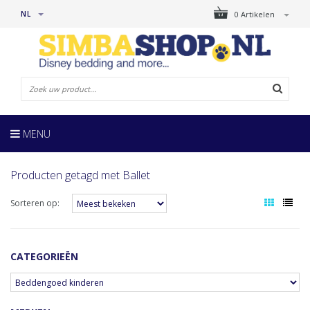
NL
0 Artikelen
MENU
Producten getagd met Ballet
Sorteren op:
CATEGORIEËN