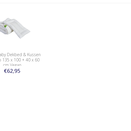
aby Dekbed & Kussen
135 x 100 + 40 x 60
cm Vegan
€62,95