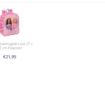
euterrugzak Love 27 x
2 cm Polyester
€21,95