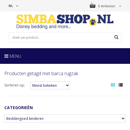
NL
0 Artikelen
MENU
Producten getagd met barca rugzak
Sorteren op:
CATEGORIEËN