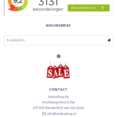
NIEUWSBRIEF
CONTACT
SimbaShop.NL
Hoofdweg-Noord 39a
2913LB
Nieuwerkerk aan den IJssel
info@simbashop.nl