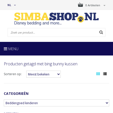
NL
0 Artikelen
MENU
Producten getagd met bing bunny kussen
Sorteren op:
CATEGORIEËN