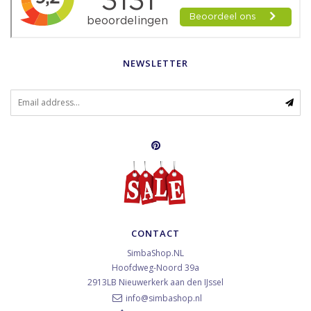
NEWSLETTER
CONTACT
SimbaShop.NL
Hoofdweg-Noord 39a
2913LB
Nieuwerkerk aan den IJssel
info@simbashop.nl