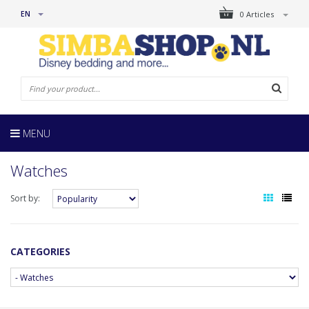
EN
0 Articles
MENU
Watches
Sort by:
CATEGORIES