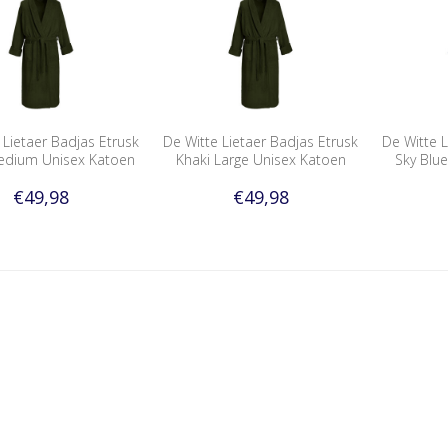
 Lietaer Badjas Etrusk
De Witte Lietaer Badjas Etrusk
De Witte L
edium Unisex Katoen
Khaki Large Unisex Katoen
Sky Blu
€49,98
€49,98