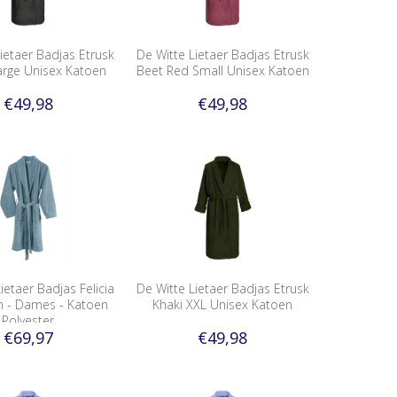
ietaer Badjas Etrusk
De Witte Lietaer Badjas Etrusk
arge Unisex Katoen
Beet Red Small Unisex Katoen
€49,98
€49,98
ietaer Badjas Felicia
De Witte Lietaer Badjas Etrusk
 - Dames - Katoen
Khaki XXL Unisex Katoen
Polyester
€69,97
€49,98