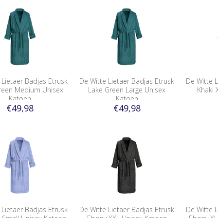
 Lietaer Badjas Etrusk
De Witte Lietaer Badjas Etrusk
De Witte L
reen Medium Unisex
Lake Green Large Unisex
Khaki 
Katoen
Katoen
€49,98
€49,98
 Lietaer Badjas Etrusk
De Witte Lietaer Badjas Etrusk
De Witte L