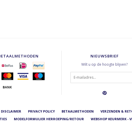
BETAALMETHODEN
NIEUWSBRIEF
Wilt u op de hoogte blijven?
DISCLAIMER
PRIVACY POLICY
BETAALMETHODEN
VERZENDEN & RE
TIES
MODELFORMULIER HERROEPING/RETOUR
WEBSHOP KEURMERK - V