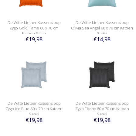
De Witte Lietaer Kussensloop
De Witte Lietaer Kussensloop
Zygo Gold Flame 60 x 70 cm
Olivia Sea Angel 60 x 70 cm Katoen
Katoen Satijn
Satijn
€19,98
€14,98
De Witte Lietaer Kussensloop
De Witte Lietaer Kussensloop
Zygo Ice Blue 60 x 70 cm Katoen
Zygo Ebony 60 x 70 cm Katoen
Satijn
Satijn
€19,98
€19,98