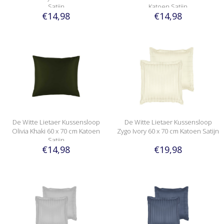
Satijn
Katoen Satijn
€14,98
€14,98
De Witte Lietaer Kussensloop
De Witte Lietaer Kussensloop
Olivia Khaki 60 x 70 cm Katoen
Zygo Ivory 60 x 70 cm Katoen Satijn
Satijn
€14,98
€19,98