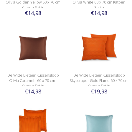
Olivia Golden Yellow 60 x 70 cm
Olivia White 60 x 70 cm Katoen
Katoen Satijn
Satijn
€14,98
€14,98
De Witte Lietaer Kussensloop
De Witte Lietaer Kussensloop
Olivia Caramel - 60 x 70 cm -
Skyscraper Gold Flame 60 x 70 cm
Katoen Satijn
Katoen Satijn
€14,98
€19,98