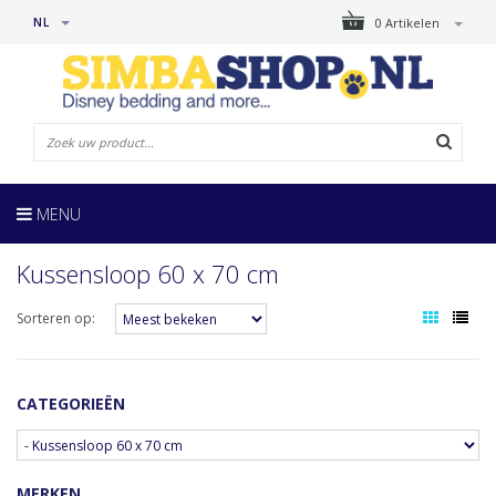
NL
0 Artikelen
MENU
Kussensloop 60 x 70 cm
Sorteren op:
CATEGORIEËN
MERKEN