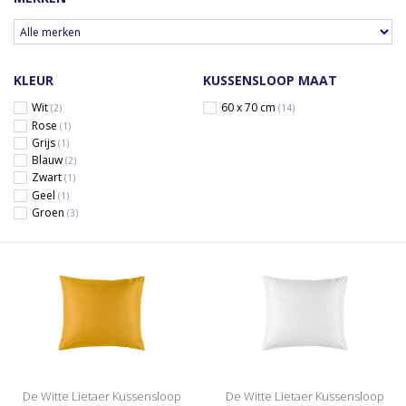
KLEUR
KUSSENSLOOP MAAT
Wit
60 x 70 cm
(2)
(14)
Rose
(1)
Grijs
(1)
Blauw
(2)
Zwart
(1)
Geel
(1)
Groen
(3)
De Witte Lietaer Kussensloop
De Witte Lietaer Kussensloop