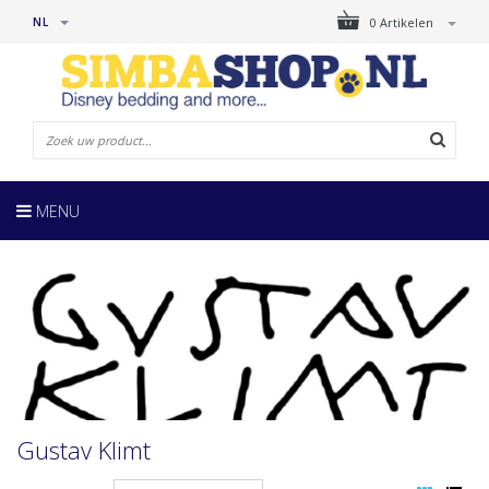
NL
0 Artikelen
MENU
Gustav Klimt