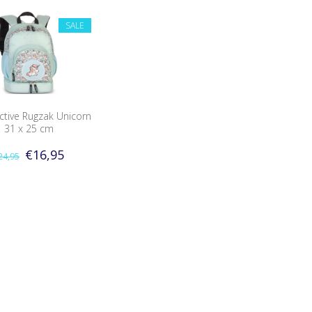
SALE
Active Rugzak Unicorn
31 x 25 cm
€16,95
24,95