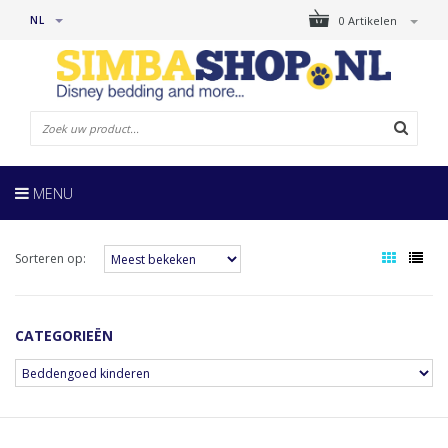
NL
0 Artikelen
MENU
Sorteren op:
CATEGORIEËN