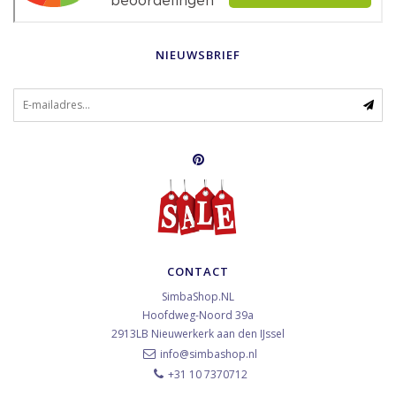
NIEUWSBRIEF
CONTACT
SimbaShop.NL
Hoofdweg-Noord 39a
2913LB
Nieuwerkerk aan den IJssel
info@simbashop.nl
+31 10 7370712