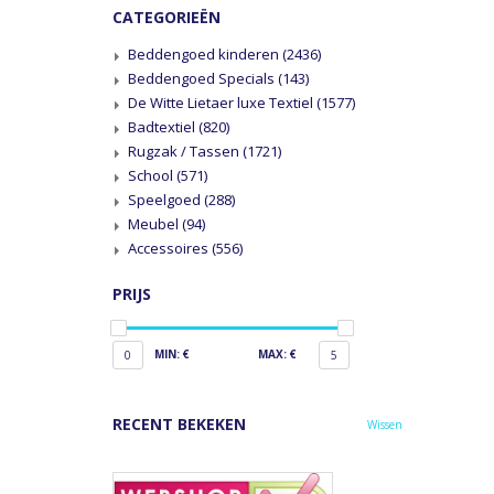
CATEGORIEËN
Beddengoed kinderen
(2436)
Beddengoed Specials
(143)
De Witte Lietaer luxe Textiel
(1577)
Badtextiel
(820)
Rugzak / Tassen
(1721)
School
(571)
Speelgoed
(288)
Meubel
(94)
Accessoires
(556)
PRIJS
MIN: €
MAX: €
0
5
RECENT BEKEKEN
Wissen