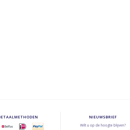
BETAALMETHODEN
NIEUWSBRIEF
Wilt u op de hoogte blijven?