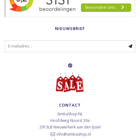
NIEUWSBRIEF
CONTACT
SimbaShop.NL
Hoofdweg-Noord 39a
2913LB
Nieuwerkerk aan den IJssel
info@simbashop.nl