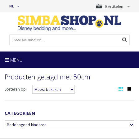
NL
0 Artikelen
MENU
Producten getagd met 50cm
Sorteren op:
CATEGORIEËN