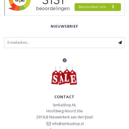
NIEUWSBRIEF
CONTACT
SimbaShop.NL
Hoofdweg-Noord 39a
2913LB
Nieuwerkerk aan den IJssel
info@simbashop.nl