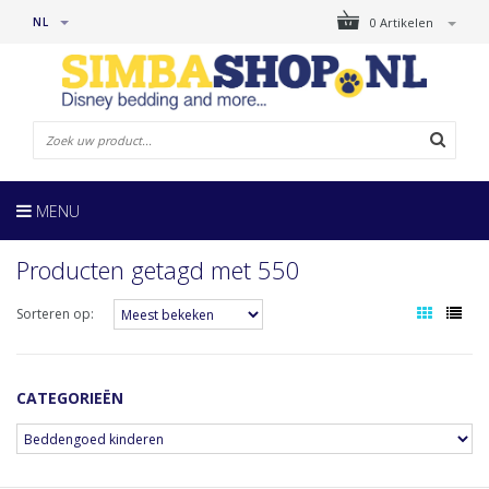
NL
0 Artikelen
MENU
Producten getagd met 550
Sorteren op:
CATEGORIEËN