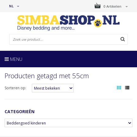
NL
0 Artikelen
MENU
Producten getagd met 55cm
Sorteren op:
CATEGORIEËN