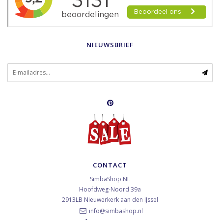
NIEUWSBRIEF
CONTACT
SimbaShop.NL
Hoofdweg-Noord 39a
2913LB
Nieuwerkerk aan den IJssel
info@simbashop.nl