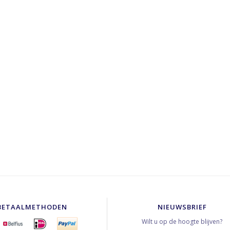
BETAALMETHODEN
NIEUWSBRIEF
Wilt u op de hoogte blijven?