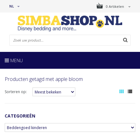
NL
0 Artikelen
MENU
Producten getagd met apple bloom
Sorteren op:
CATEGORIEËN