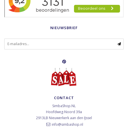
NIEUWSBRIEF
CONTACT
SimbaShop.NL
Hoofdweg-Noord 39a
2913LB
Nieuwerkerk aan den IJssel
info@simbashop.nl