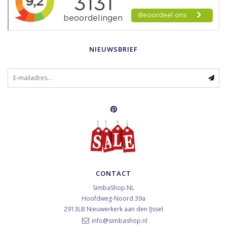
NIEUWSBRIEF
CONTACT
SimbaShop.NL
Hoofdweg-Noord 39a
2913LB
Nieuwerkerk aan den IJssel
info@simbashop.nl