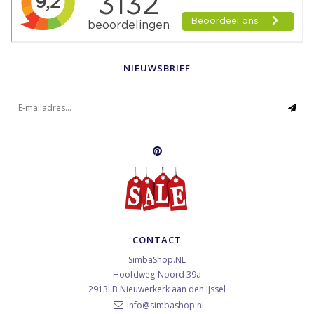
NIEUWSBRIEF
CONTACT
SimbaShop.NL
Hoofdweg-Noord 39a
2913LB
Nieuwerkerk aan den IJssel
info@simbashop.nl