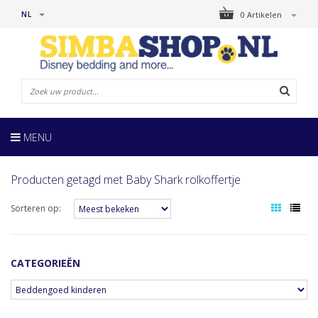
NL
0 Artikelen
MENU
Producten getagd met Baby Shark rolkoffertje
Sorteren op:
CATEGORIEËN