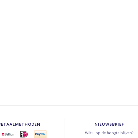
BETAALMETHODEN
NIEUWSBRIEF
Wilt u op de hoogte blijven?