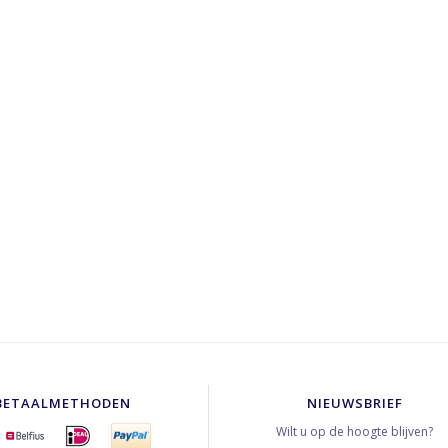
BETAALMETHODEN
NIEUWSBRIEF
Wilt u op de hoogte blijven?