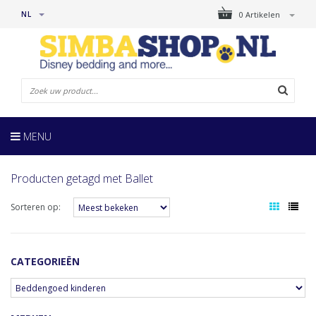
NL
0 Artikelen
MENU
Producten getagd met Ballet
Sorteren op:
CATEGORIEËN