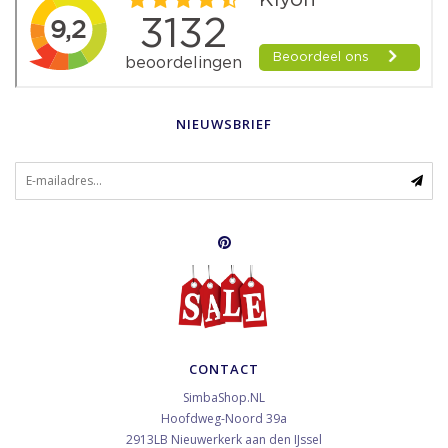
NIEUWSBRIEF
CONTACT
SimbaShop.NL
Hoofdweg-Noord 39a
2913LB
Nieuwerkerk aan den IJssel