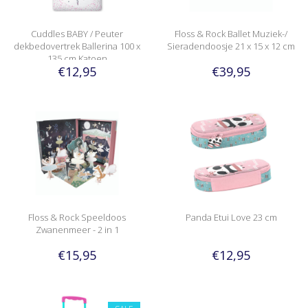
Cuddles BABY / Peuter
Floss & Rock Ballet Muziek-/
dekbedovertrek Ballerina 100 x
Sieradendoosje 21 x 15 x 12 cm
135 cm Katoen
€12,95
€39,95
Floss & Rock Speeldoos
Panda Etui Love 23 cm
Zwanenmeer - 2 in 1
€15,95
€12,95