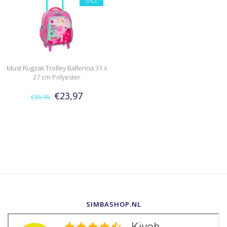
SALE
Must Rugzak Trolley Ballerina 31 x
27 cm Polyester
€23,97
€35,95
SIMBASHOP.NL