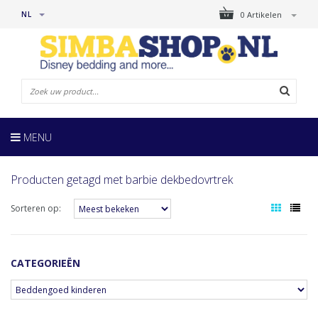
NL
0 Artikelen
MENU
Producten getagd met barbie dekbedovrtrek
Sorteren op:
CATEGORIEËN