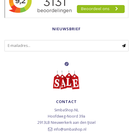
NIEUWSBRIEF
CONTACT
SimbaShop.NL
Hoofdweg-Noord 39a
2913LB
Nieuwerkerk aan den IJssel
info@simbashop.nl