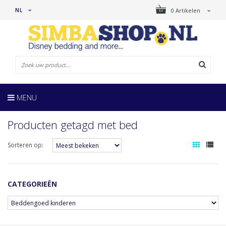
NL
0 Artikelen
MENU
Producten getagd met bed
Sorteren op:
CATEGORIEËN