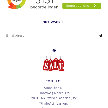
NIEUWSBRIEF
CONTACT
SimbaShop.NL
Hoofdweg-Noord 39a
2913LB
Nieuwerkerk aan den IJssel
info@simbashop.nl