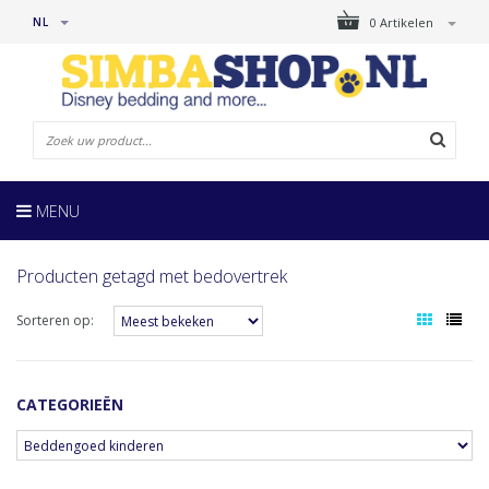
NL
0 Artikelen
MENU
Producten getagd met bedovertrek
Sorteren op:
CATEGORIEËN