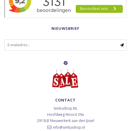
NIEUWSBRIEF
CONTACT
SimbaShop.NL
Hoofdweg-Noord 39a
2913LB
Nieuwerkerk aan den IJssel
info@simbashop.nl