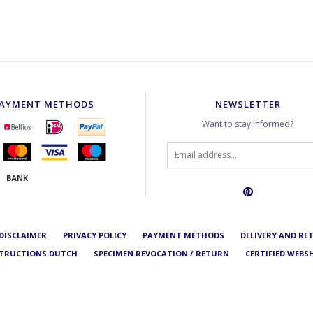
AYMENT METHODS
NEWSLETTER
Want to stay informed?
DISCLAIMER
PRIVACY POLICY
PAYMENT METHODS
DELIVERY AND RE
STRUCTIONS DUTCH
SPECIMEN REVOCATION / RETURN
CERTIFIED WEBSH