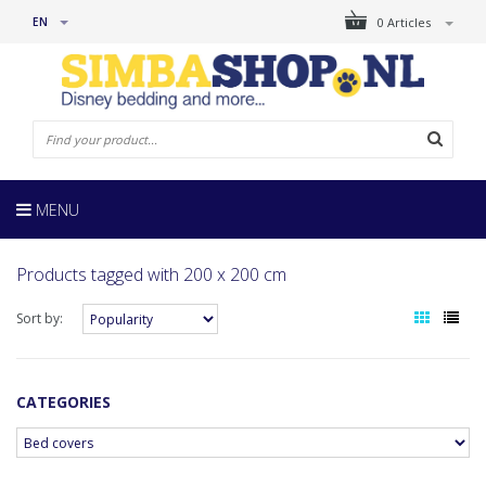
EN
0 Articles
MENU
Products tagged with 200 x 200 cm
Sort by:
CATEGORIES