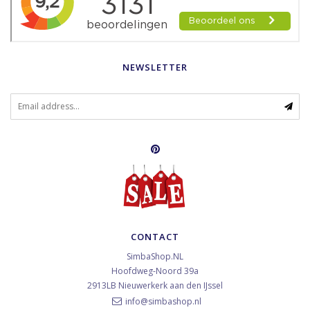
NEWSLETTER
CONTACT
SimbaShop.NL
Hoofdweg-Noord 39a
2913LB
Nieuwerkerk aan den IJssel
info@simbashop.nl