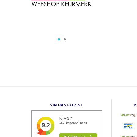
SIMBASHOP.NL
P