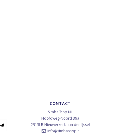
CONTACT
SimbaShop.NL
Hoofdweg-Noord 39a
2913LB
Nieuwerkerk aan den IJssel
info@simbashop.nl