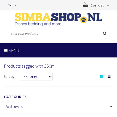
EN
0 Articles
MENU
Products tagged with 350ml
Sort by:
CATEGORIES