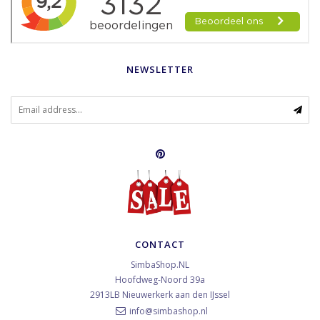
NEWSLETTER
CONTACT
SimbaShop.NL
Hoofdweg-Noord 39a
2913LB
Nieuwerkerk aan den IJssel
info@simbashop.nl