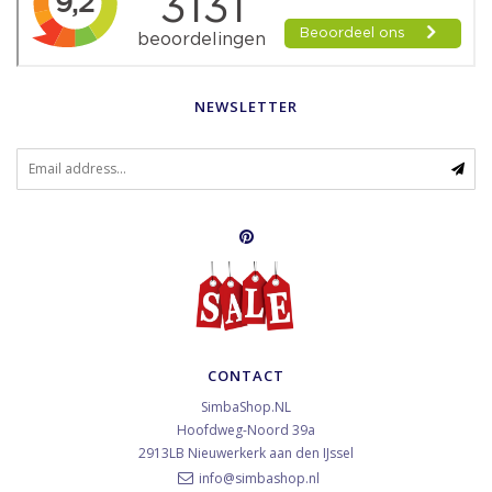
NEWSLETTER
CONTACT
SimbaShop.NL
Hoofdweg-Noord 39a
2913LB
Nieuwerkerk aan den IJssel
info@simbashop.nl