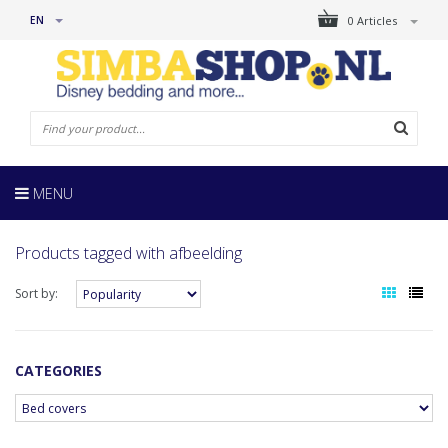
EN
0 Articles
MENU
Products tagged with afbeelding
Sort by:
CATEGORIES