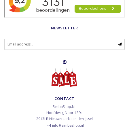
NEWSLETTER
CONTACT
SimbaShop.NL
Hoofdweg-Noord 39a
2913LB
Nieuwerkerk aan den IJssel
info@simbashop.nl