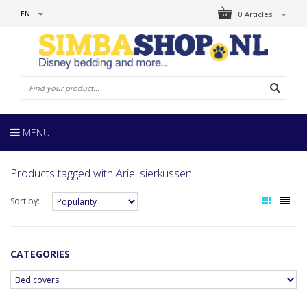
EN
0 Articles
MENU
Products tagged with Ariel sierkussen
Sort by:
CATEGORIES