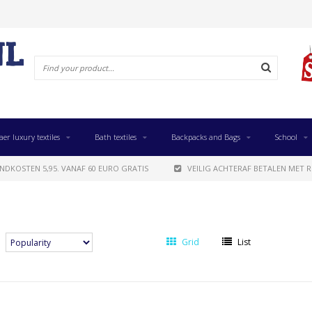
aer luxury textiles
Bath textiles
Backpacks and Bags
School
NDKOSTEN 5,95. VANAF 60 EURO GRATIS
VEILIG ACHTERAF BETALEN MET R
Grid
List