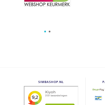
SIMBASHOP.NL
P