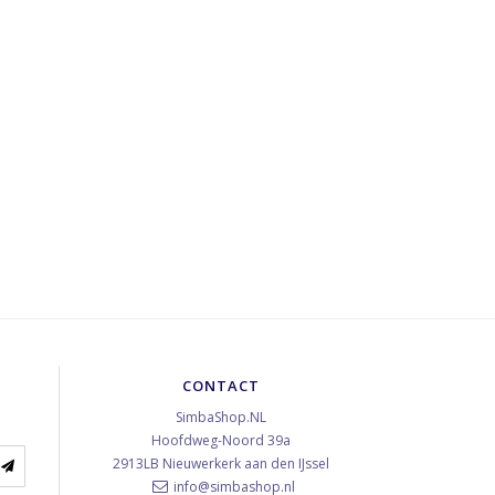
CONTACT
SimbaShop.NL
Hoofdweg-Noord 39a
2913LB
Nieuwerkerk aan den IJssel
info@simbashop.nl