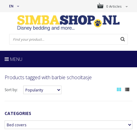
EN
0 Articles
MENU
Products tagged with barbie schooltasje
Sort by:
CATEGORIES