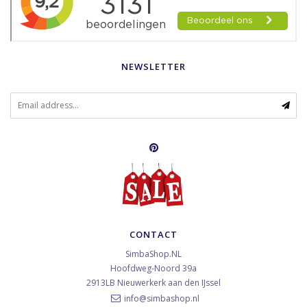
NEWSLETTER
CONTACT
SimbaShop.NL
Hoofdweg-Noord 39a
2913LB
Nieuwerkerk aan den IJssel
info@simbashop.nl