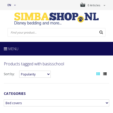
EN
0 Articles
MENU
Products tagged with basisschool
Sort by:
CATEGORIES