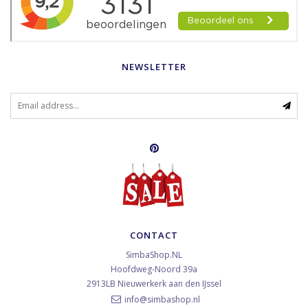
NEWSLETTER
CONTACT
SimbaShop.NL
Hoofdweg-Noord 39a
2913LB
Nieuwerkerk aan den IJssel
info@simbashop.nl