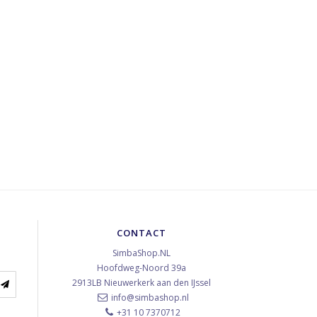
CONTACT
SimbaShop.NL
Hoofdweg-Noord 39a
2913LB
Nieuwerkerk aan den IJssel
info@simbashop.nl
+31 10 7370712