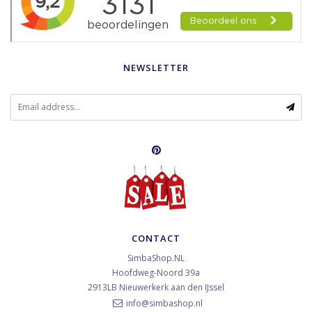
NEWSLETTER
CONTACT
SimbaShop.NL
Hoofdweg-Noord 39a
2913LB
Nieuwerkerk aan den IJssel
info@simbashop.nl