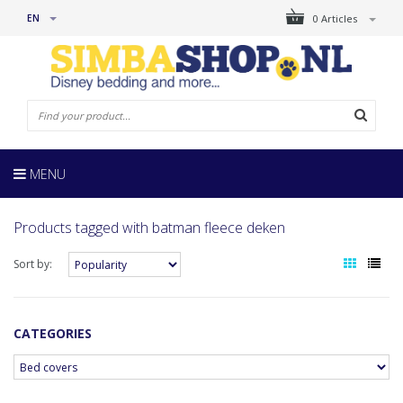
EN
0 Articles
MENU
Products tagged with batman fleece deken
Sort by:
CATEGORIES